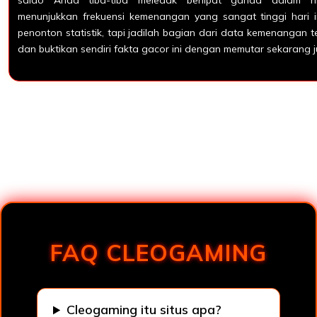
saldo Anda tiba-tiba meledak berlipat ganda dalam hit
menunjukkan frekuensi kemenangan yang sangat tinggi hari i
penonton statistik, tapi jadilah bagian dari data kemenangan 
dan buktikan sendiri fakta gacor ini dengan memutar sekarang j
Loading...
FAQ CLEOGAMING
Cleogaming itu situs apa?